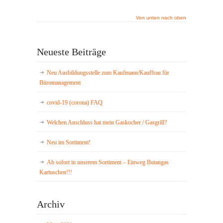
Von unten nach oben
Neueste Beiträge
Neu Ausbildungsstelle zum Kaufmann/Kauffrau für
Büromanagement
covid-19 (corona) FAQ
Welchen Anschluss hat mein Gaskocher / Gasgrill?
Neu im Sortiment!
Ab sofort in unserem Sortiment – Einweg Butangas
Kartuschen!!!
Archiv