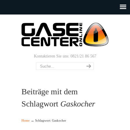
Kontaktieren Sie uns: 0821/21 86 567
Beiträge mit dem
Schlagwort
Gaskocher
→
Home
Schlagwort: Gaskocher