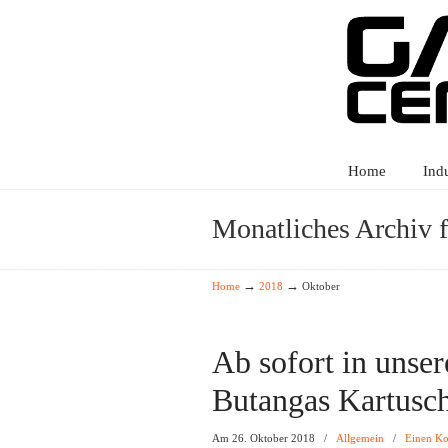
Home
Ind
Monatliches Archiv 
→
→
Home
2018
Oktober
Ab sofort in unse
Butangas Kartusch
Am 26. Oktober 2018
/
Allgemein
/
Einen K