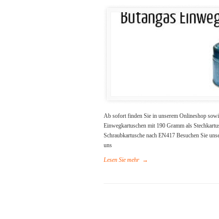
Ab sofort finden Sie in unserem Onlineshop sow
Einwegkartuschen mit 190 Gramm als Stechkart
Schraubkartusche nach EN417 Besuchen Sie unse
uns
Lesen Sie mehr
→